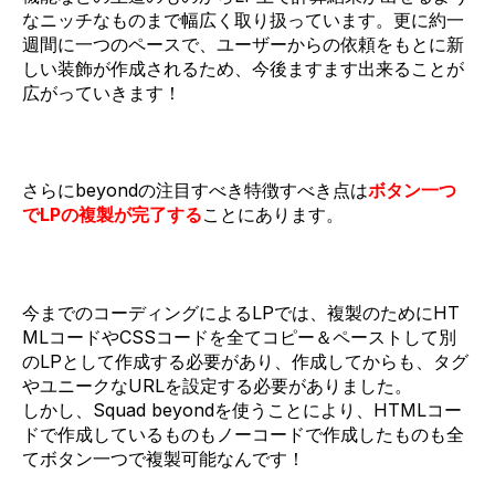
なニッチなものまで幅広く取り扱っています。更に約一
週間に一つのペースで、ユーザーからの依頼をもとに新
しい装飾が作成されるため、今後ますます出来ることが
広がっていきます！
さらにbeyondの注目すべき特徴すべき点は
ボタン一つ
でLPの複製が完了する
ことにあります。
今までのコーディングによるLPでは、複製のためにHT
MLコードやCSSコードを全てコピー＆ペーストして別
のLPとして作成する必要があり、作成してからも、タグ
やユニークなURLを設定する必要がありました。
しかし、Squad beyondを使うことにより、HTMLコー
ドで作成しているものもノーコードで作成したものも全
てボタン一つで複製可能なんです！