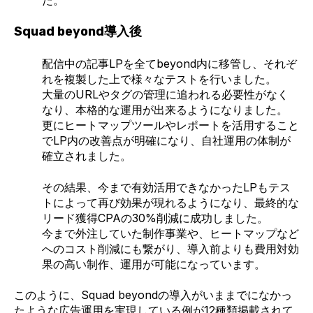
Squad beyond導入後
配信中の記事LPを全てbeyond内に移管し、それぞ
れを複製した上で様々なテストを行いました。
大量のURLやタグの管理に追われる必要性がなく
なり、本格的な運用が出来るようになりました。
更にヒートマップツールやレポートを活用すること
でLP内の改善点が明確になり、自社運用の体制が
確立されました。
その結果、今まで有効活用できなかったLPもテス
トによって再び効果が現れるようになり、最終的な
リード獲得CPAの30%削減に成功しました。
今まで外注していた制作事業や、ヒートマップなど
へのコスト削減にも繋がり、導入前よりも費用対効
果の高い制作、運用が可能になっています。
このように、Squad beyondの導入がいままでになかっ
たような広告運用を実現している例が12種類掲載されて