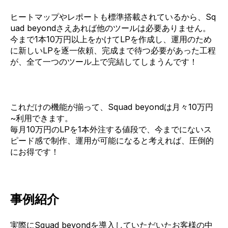
ヒートマップやレポートも標準搭載されているから、Sq
uad beyondさえあれば他のツールは必要ありません。
今まで1本10万円以上をかけてLPを作成し、運用のため
に新しいLPを逐一依頼、完成まで待つ必要があった工程
が、全て一つのツール上で完結してしまうんです！
これだけの機能が揃って、Squad beyondは月々10万円
~利用できます。
毎月10万円のLPを1本外注する値段で、今までにないス
ピード感で制作、運用が可能になると考えれば、圧倒的
にお得です！
事例紹介
実際にSquad beyondを導入していただいたお客様の中