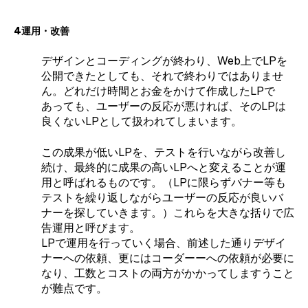
4運用・改善
デザインとコーディングが終わり、Web上でLPを
公開できたとしても、それで終わりではありませ
ん。どれだけ時間とお金をかけて作成したLPで
あっても、ユーザーの反応が悪ければ、そのLPは
良くないLPとして扱われてしまいます。
この成果が低いLPを、テストを行いながら改善し
続け、最終的に成果の高いLPへと変えることが運
用と呼ばれるものです。（LPに限らずバナー等も
テストを繰り返しながらユーザーの反応が良いバ
ナーを探していきます。）これらを大きな括りで広
告運用と呼びます。
LPで運用を行っていく場合、前述した通りデザイ
ナーへの依頼、更にはコーダーーへの依頼が必要に
なり、工数とコストの両方がかかってしますうこと
が難点です。