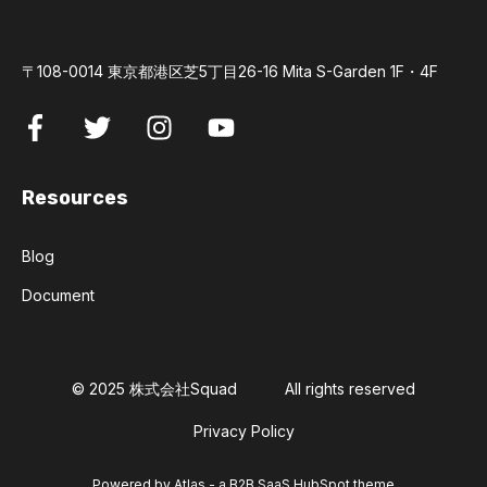
〒108-0014 東京都港区芝5丁目26-16 Mita S-Garden 1F・4F
Resources
Blog
Document
© 2025 株式会社Squad
All rights reserved
Privacy Policy
Powered by Atlas - a B2B SaaS HubSpot theme