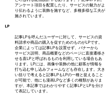
アンケート項目を配置したり、サービスの魅力がよ
り伝わるように装飾を施すなど、多種多様な工夫が
施されています。
LP
記事LPを呼んだユーザーに対して、サービスの資
料請求や商品の購入を促すためのものがLPです。
企業によっては記事LPを設置せず、バナーから
サービス説明、商品概要などのページに直接遷移さ
せる直LPと呼ばれるものを利用している場合もあ
ります。LPには、画像や装飾の他に顧客が情報を
打ち込む申し込みフォームなども存在します。大き
い括りで考えると記事LPもLPの一種と捉えること
が可能で、他にも漫画LPなど多くの種類がありま
すが、本記事ではわかりやすく記事LPとLPを分け
て表記しています。