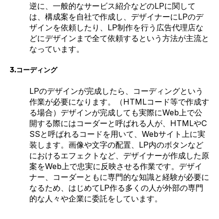
逆に、一般的なサービス紹介などのLPに関して
は、構成案を自社で作成し、デザイナーにLPのデ
ザインを依頼したり、LP制作を行う広告代理店な
どにデザインまで全て依頼するという方法が主流と
なっています。
3.コーディング
LPのデザインが完成したら、コーディングという
作業が必要になります。（HTMLコード等で作成す
る場合）デザインが完成しても実際にWeb上で公
開する際にはコーダーと呼ばれる人が、HTMLやC
SSと呼ばれるコードを用いて、Webサイト上に実
装します。画像や文字の配置、LP内のボタンなど
におけるエフェクトなど、デザイナーが作成した原
案をWeb上で忠実に反映させる作業です。デザイ
ナー、コーダーともに専門的な知識と経験が必要に
なるため、はじめてLP作る多くの人が外部の専門
的な人々や企業に委託をしています。