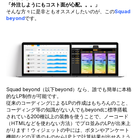
「外注しようにもコスト面が心配。。。」
そんな方々に是非ともオススメしたいのが、この
Squad
beyond
です。
Squad beyond（以下beyond）なら、誰でも簡単に本格
的なLP制作が可能です。
従来のコーディングによるLPの作成はもちろんのこと、
コーディング等の知識がない人でもbeyondに標準搭載
されている200種以上の装飾を使うことで、ノーコード
（HTMLなどを使わない方法）でプロ並みのLPが出来上
がります！
ウィジェットの中には、ボタンやアンケート
機能などの王道のものからLP上で計算結果が出せるよう