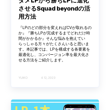
ダメLPから勝ちLPに進化
させるSquad beyondの活
用方法
『LPのどの部分を変えればCVが取れるの
か』『勝ちLPが完成するまでどれだけ時
間がかかるか』そんな悩みを抱えてい
らっしゃる方々がたくさんいると思いま
す。本記事では、LPを構成する各要素を
最適化し、コンバージョン率を最大化さ
せる方法をご紹介します。
YUIKO
4 12, 2023