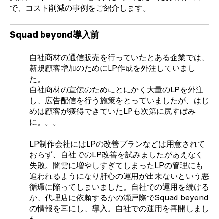
で、コスト削減の事例をご紹介します。
Squad beyond導入前
自社商材の通信販売を行っていたとある企業では、
新規顧客増加のためにLP作成を外注していまし
た。
自社商材の宣伝のためにとにかく大量のLPを外注
し、広告配信を行う施策をとっていましたが、はじ
めは顧客が獲得できていたLPも次第に尻すぼみ
に。。。
LP制作会社にはLPの改善プランなどは用意されて
おらず、自社でのLP改善を試みましたがあえなく
失敗。闇雲に増やしすぎてしまったLPの管理にも
追われるようになり肝心の運用が出来ないという悪
循環に陥ってしまいました。自社での運用を続ける
か、代理店に依頼するかの瀬戸際でSquad beyond
の情報を耳にし、導入。自社での運用を再開しまし
た。