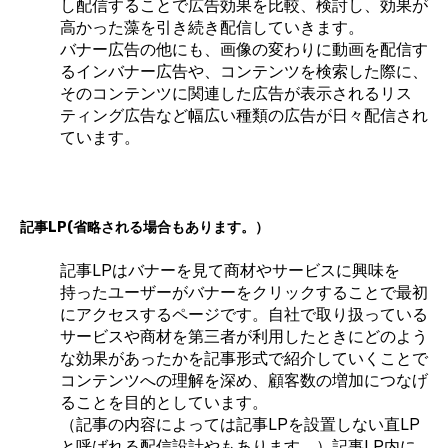
し配信することで広告効果を比較、検討し、効果が
高かった藻を引き続き配信していきます。
バナー広告の他にも、画像の変わりに動画を配信す
るインバナー広告や、コンテンツを検索した際に、
そのコンテンツに関連した広告が表示されるリス
ティング広告など幅広い種類の広告が日々配信され
ています。
記事LP(省略される場合もあります。）
記事LPはバナーを見て商材やサービスに興味を
持ったユーザーがバナーをクリックすることで最初
にアクセスするページです。自社で取り扱っている
サービスや商材を第三者が利用したときにどのよう
な効果があったかを記事形式で紹介していくことで
コンテンツへの理解を深め、顧客数の増加につなげ
ることを目的としています。
（記事の内容によっては記事LPを設置しない直LP
と呼ばれる配信設計やもあります。）記事LP内に